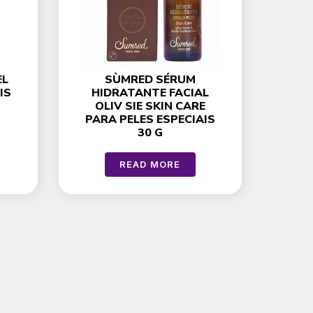
EL
SÙMRED SÉRUM
IS
HIDRATANTE FACIAL
OLIV SIE SKIN CARE
PARA PELES ESPECIAIS
30 G
READ MORE