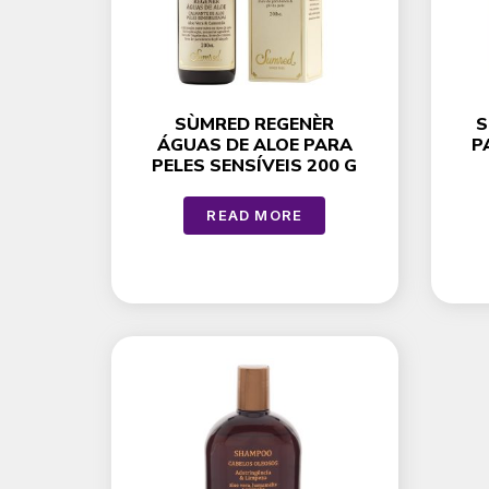
SÙMRED REGENÈR
S
ÁGUAS DE ALOE PARA
P
PELES SENSÍVEIS 200 G
READ MORE