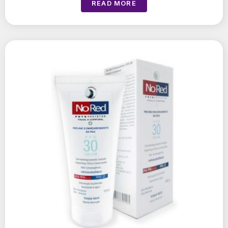
READ MORE