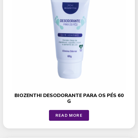
BIOZENTHI DESODORANTE PARA OS PÉS 60
G
READ MORE