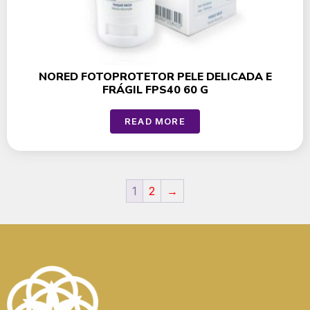
NORED FOTOPROTETOR PELE DELICADA E
FRÁGIL FPS40 60 G
READ MORE
1
2
→