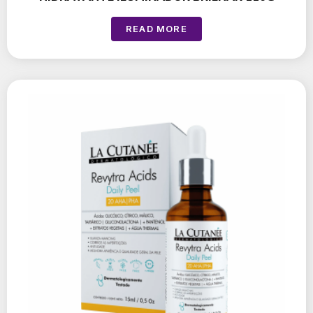
READ MORE