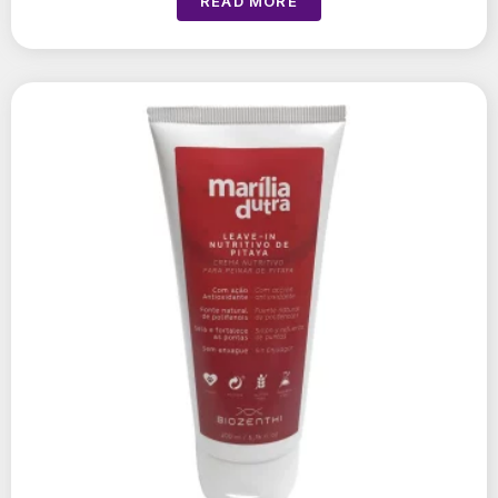
READ MORE