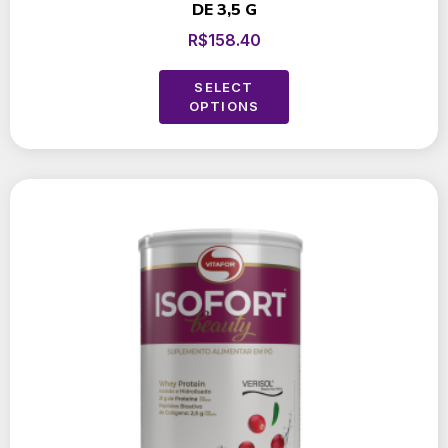
DE 3,5 G
R$
158.40
SELECT
OPTIONS