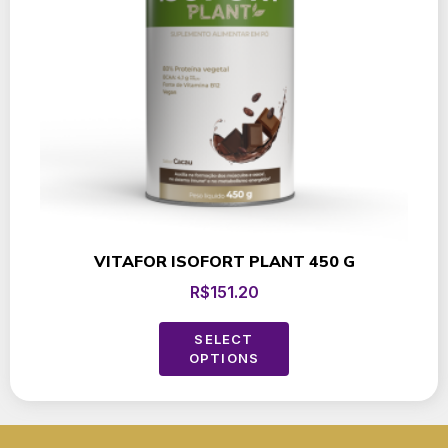
VITAFOR ISOFORT PLANT 450 G
R$
151.20
SELECT
OPTIONS