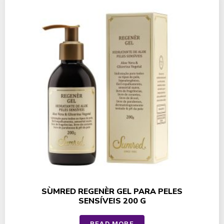
SÙMRED REGENÈR GEL PARA PELES
SENSÍVEIS 200 G
READ MORE