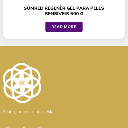
SÙMRED REGENÈR GEL PARA PELES
SENSÍVEIS 500 G
READ MORE
Saúde, beleza e bem-estar