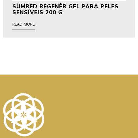
SÙMRED REGENÈR GEL PARA PELES
SENSÍVEIS 200 G
READ MORE