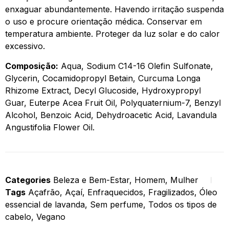
enxaguar abundantemente. Havendo irritação suspenda
o uso e procure orientação médica. Conservar em
temperatura ambiente. Proteger da luz solar e do calor
excessivo.
Composição:
Aqua, Sodium C14-16 Olefin Sulfonate,
Glycerin, Cocamidopropyl Betain, Curcuma Longa
Rhizome Extract, Decyl Glucoside, Hydroxypropyl
Guar, Euterpe Acea Fruit Oil, Polyquaternium-7, Benzyl
Alcohol, Benzoic Acid, Dehydroacetic Acid, Lavandula
Angustifolia Flower Oil.
Categories
Beleza e Bem-Estar
,
Homem
,
Mulher
Tags
Açafrão
,
Açaí
,
Enfraquecidos
,
Fragilizados
,
Óleo
essencial de lavanda
,
Sem perfume
,
Todos os tipos de
cabelo
,
Vegano