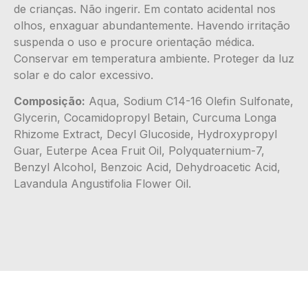
de crianças. Não ingerir. Em contato acidental nos
olhos, enxaguar abundantemente. Havendo irritação
suspenda o uso e procure orientação médica.
Conservar em temperatura ambiente. Proteger da luz
solar e do calor excessivo.
Composição:
Aqua, Sodium C14-16 Olefin Sulfonate,
Glycerin, Cocamidopropyl Betain, Curcuma Longa
Rhizome Extract, Decyl Glucoside, Hydroxypropyl
Guar, Euterpe Acea Fruit Oil, Polyquaternium-7,
Benzyl Alcohol, Benzoic Acid, Dehydroacetic Acid,
Lavandula Angustifolia Flower Oil.